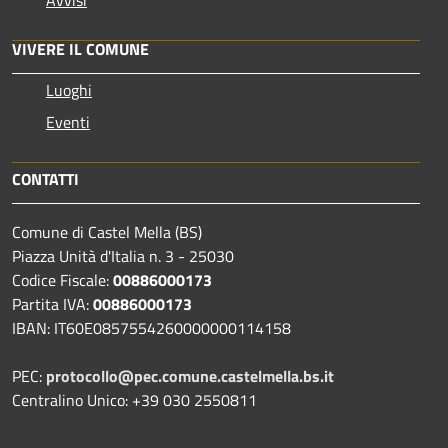
VIVERE IL COMUNE
Luoghi
Eventi
CONTATTI
Comune di Castel Mella (BS)
Piazza Unità d'Italia n. 3 - 25030
Codice Fiscale:
00886000173
Partita IVA:
00886000173
IBAN: IT60E0857554260000000114158
PEC:
protocollo@pec.comune.castelmella.bs.it
Centralino Unico: +39 030 2550811