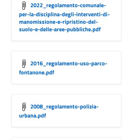
2022_regolamento-comunale-
per-la-disciplina-degli-interventi-di-
manomissione-e-ripristino-del-
suolo-e-delle-aree-pubbliche.pdf
2016_regolamento-uso-parco-
fontanone.pdf
2008_regolamento-polizia-
urbana.pdf