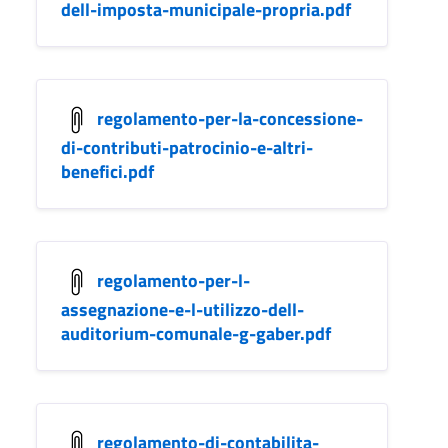
dell-imposta-municipale-propria.pdf
regolamento-per-la-concessione-
di-contributi-patrocinio-e-altri-
benefici.pdf
regolamento-per-l-
assegnazione-e-l-utilizzo-dell-
auditorium-comunale-g-gaber.pdf
regolamento-di-contabilita-