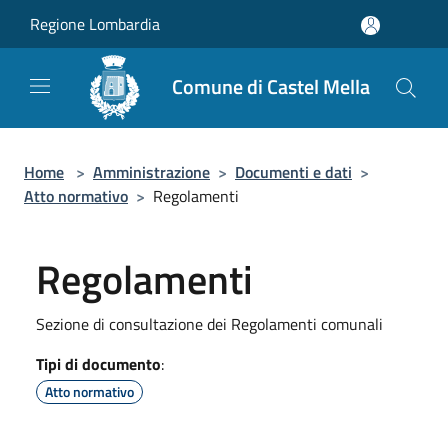
Salta al contenuto principale
Regione Lombardia
Comune di Castel Mella
Home
>
Amministrazione
>
Documenti e dati
>
Atto normativo
>
Regolamenti
Regolamenti
Sezione di consultazione dei Regolamenti comunali
Tipi di documento
:
Atto normativo