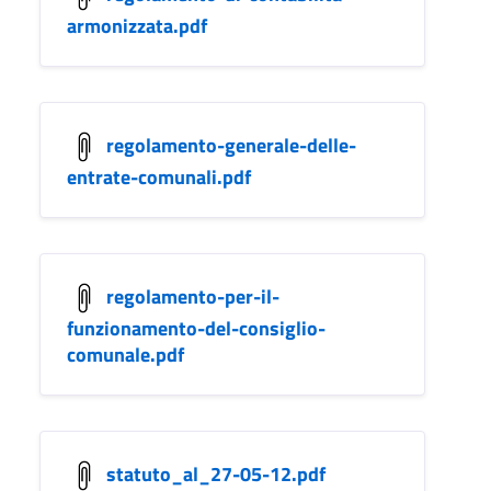
armonizzata.pdf
regolamento-generale-delle-
entrate-comunali.pdf
regolamento-per-il-
funzionamento-del-consiglio-
comunale.pdf
statuto_al_27-05-12.pdf