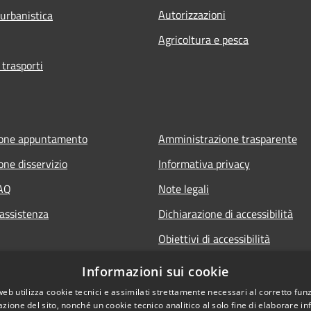
Autorizzazioni
 urbanistica
Agricoltura e pesca
 trasporti
ione appuntamento
Amministrazione trasparente
one disservizio
Informativa privacy
FAQ
Note legali
 assistenza
Dichiarazione di accessibilità
Obiettivi di accessibilità
Informazioni sui cookie
web utilizza cookie tecnici e assimilati strettamente necessari al corretto fu
azione del sito, nonché un cookie tecnico analitico al solo fine di elaborare i