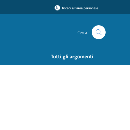
Accedi all'area personale
Cerca
Tutti gli argomenti