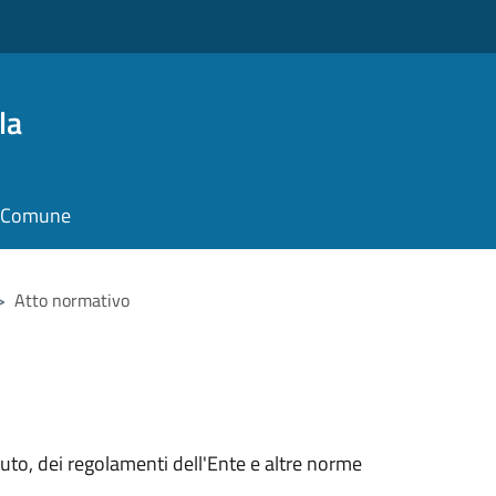
la
il Comune
>
Atto normativo
tuto, dei regolamenti dell'Ente e altre norme