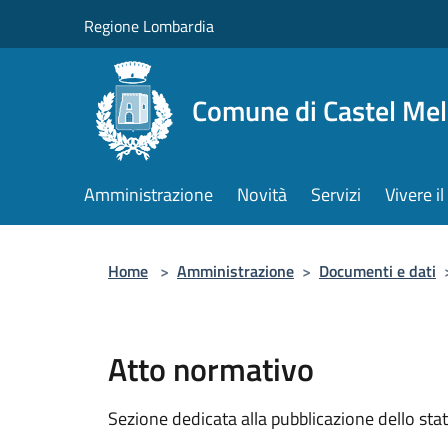
Salta al contenuto principale
Regione Lombardia
Comune di Castel Mel
Amministrazione
Novità
Servizi
Vivere 
Home
>
Amministrazione
>
Documenti e dati
Atto normativo
Sezione dedicata alla pubblicazione dello sta