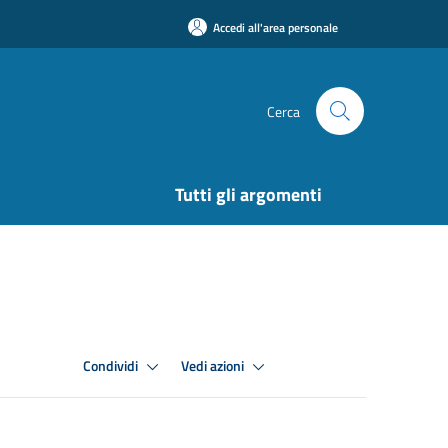
Accedi all'area personale
Cerca
Tutti gli argomenti
Condividi
Vedi azioni