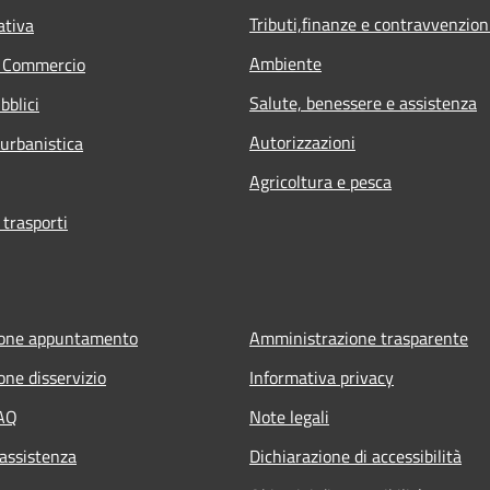
Tributi,finanze e contravvenzion
ativa
Ambiente
e Commercio
Salute, benessere e assistenza
bblici
Autorizzazioni
 urbanistica
Agricoltura e pesca
 trasporti
ione appuntamento
Amministrazione trasparente
one disservizio
Informativa privacy
FAQ
Note legali
 assistenza
Dichiarazione di accessibilità