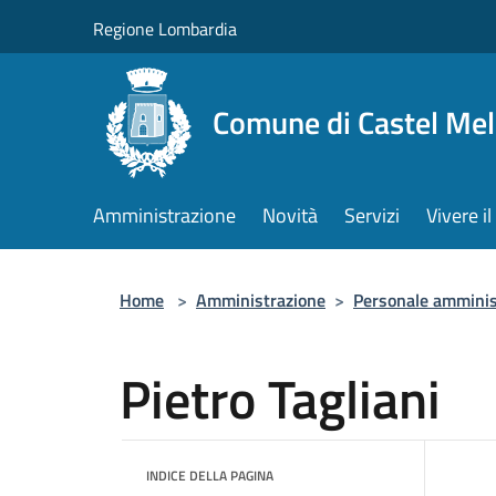
Salta al contenuto principale
Regione Lombardia
Comune di Castel Mel
Amministrazione
Novità
Servizi
Vivere 
Home
>
Amministrazione
>
Personale amminis
Pietro Tagliani
INDICE DELLA PAGINA