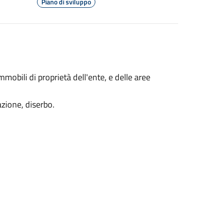
Piano di sviluppo
mobili di proprietà dell'ente, e delle aree
azione, diserbo.