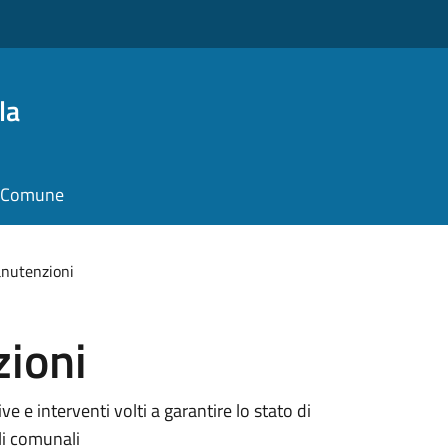
la
il Comune
anutenzioni
zioni
ve e interventi volti a garantire lo stato di
i comunali