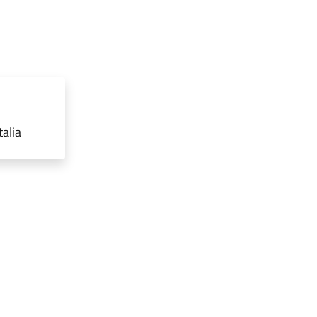
talia