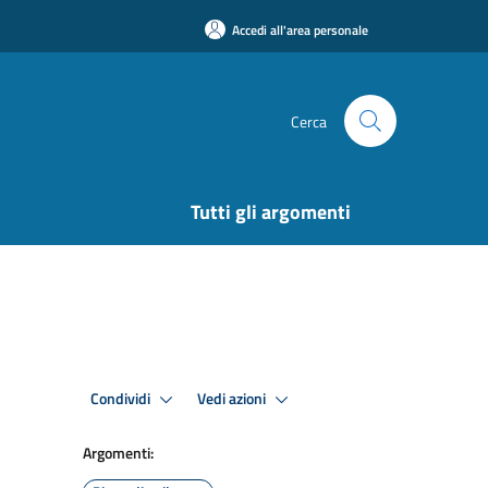
Accedi all'area personale
Cerca
Tutti gli argomenti
Condividi
Vedi azioni
Argomenti: