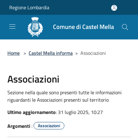
Salta al contenuto principale
Regione Lombardia
Comune di Castel Mella
Home
>
Castel Mella informa
>
Associazioni
Associazioni
Sezione nella quale sono presenti tutte le informazioni
riguardanti le Associazioni presenti sul territorio
Ultimo aggiornamento
: 31 luglio 2025, 10:27
Argomenti
:
Associazioni