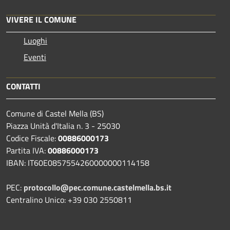
VIVERE IL COMUNE
Luoghi
Eventi
CONTATTI
Comune di Castel Mella (BS)
Piazza Unità d'Italia n. 3 - 25030
Codice Fiscale:
00886000173
Partita IVA:
00886000173
IBAN: IT60E0857554260000000114158
PEC:
protocollo@pec.comune.castelmella.bs.it
Centralino Unico: +39 030 2550811