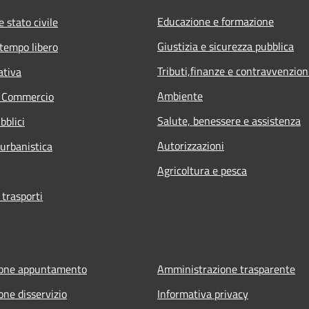
Educazione e formazione
 stato civile
Giustizia e sicurezza pubblica
 tempo libero
Tributi,finanze e contravvenzion
ativa
Ambiente
e Commercio
Salute, benessere e assistenza
bblici
Autorizzazioni
 urbanistica
Agricoltura e pesca
 trasporti
ione appuntamento
Amministrazione trasparente
one disservizio
Informativa privacy