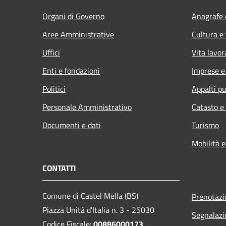
Organi di Governo
Anagrafe e
Aree Amministrative
Cultura e
Uffici
Vita lavor
Enti e fondazioni
Imprese 
Politici
Appalti pu
Personale Amministrativo
Catasto e
Documenti e dati
Turismo
Mobilità e
CONTATTI
Comune di Castel Mella (BS)
Prenotaz
Piazza Unità d'Italia n. 3 - 25030
Segnalazi
Codice Fiscale:
00886000173