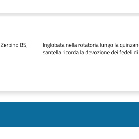
 Zerbino BS,
Inglobata nella rotatoria lungo la quinzan
santella ricorda la devozione dei fedeli d