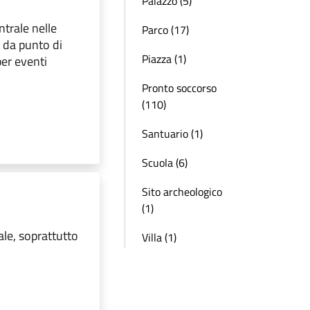
Palazzo (5)
ntrale nelle
Parco (17)
o da punto di
Piazza (1)
per eventi
Pronto soccorso
(110)
Santuario (1)
Scuola (6)
Sito archeologico
(1)
ale, soprattutto
Villa (1)