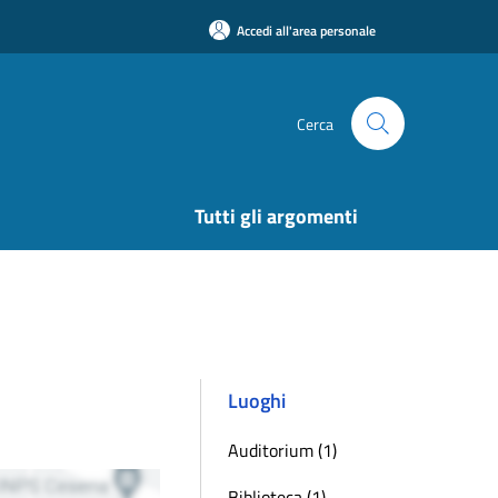
Accedi all'area personale
Cerca
Tutti gli argomenti
Luoghi
Auditorium (1)
Biblioteca (1)