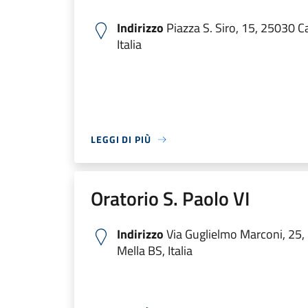
Indirizzo
Piazza S. Siro, 15, 25030 Ca
Italia
LEGGI DI PIÙ
Oratorio S. Paolo VI
Indirizzo
Via Guglielmo Marconi, 25,
Mella BS, Italia