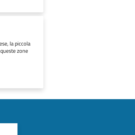
ese, la piccola
i queste zone