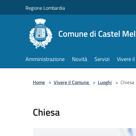
Salta al contenuto principale
Regione Lombardia
Comune di Castel Mel
Amministrazione
Novità
Servizi
Vivere 
Home
>
Vivere il Comune
>
Luoghi
>
Chiesa
Chiesa