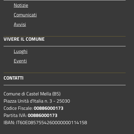
Notizie
Comunicati
Avvisi
VIVERE IL COMUNE
Luoghi
Eventi
CONTATTI
Comune di Castel Mella (BS)
Piazza Unità d'Italia n. 3 - 25030
Codice Fiscale:
00886000173
Partita IVA:
00886000173
IBAN: IT60E0857554260000000114158