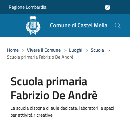
Salta al contenuto principale
Regione Lombardia
Comune di Castel Mella
Home
>
Vivere il Comune
>
Luoghi
>
Scuola
>
Scuola primaria Fabrizio De Andrè
Scuola primaria
Fabrizio De Andrè
La scuola dispone di aule dedicate, laboratori, e spazi
per attività ricreative