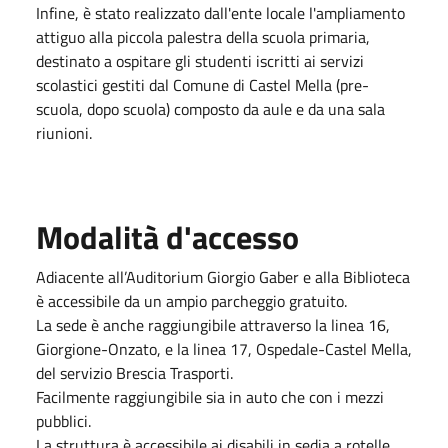
Infine, è stato realizzato dall'ente locale l'ampliamento
attiguo alla piccola palestra della scuola primaria,
destinato a ospitare gli studenti iscritti ai servizi
scolastici gestiti dal Comune di Castel Mella (pre-
scuola, dopo scuola) composto da aule e da una sala
riunioni.
Modalità d'accesso
Adiacente all’Auditorium Giorgio Gaber e alla Biblioteca
è accessibile da un ampio parcheggio gratuito.
La sede è anche raggiungibile attraverso la linea 16,
Giorgione-Onzato, e la linea 17, Ospedale-Castel Mella,
del servizio Brescia Trasporti.
Facilmente raggiungibile sia in auto che con i mezzi
pubblici.
La struttura è accessibile ai disabili in sedia a rotelle.