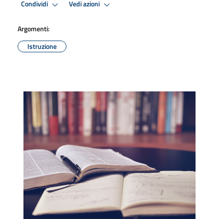
Condividi
Vedi azioni
Argomenti:
Istruzione