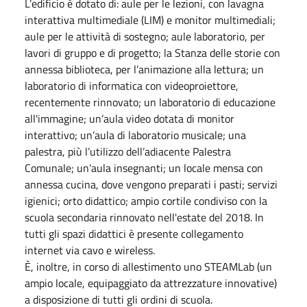
L’edificio è dotato di: aule per le lezioni, con lavagna
interattiva multimediale (LIM) e monitor multimediali;
aule per le attività di sostegno; aule laboratorio, per
lavori di gruppo e di progetto; la Stanza delle storie con
annessa biblioteca, per l’animazione alla lettura; un
laboratorio di informatica con videoproiettore,
recentemente rinnovato; un laboratorio di educazione
all'immagine; un’aula video dotata di monitor
interattivo; un’aula di laboratorio musicale; una
palestra, più l’utilizzo dell’adiacente Palestra
Comunale; un’aula insegnanti; un locale mensa con
annessa cucina, dove vengono preparati i pasti; servizi
igienici; orto didattico; ampio cortile condiviso con la
scuola secondaria rinnovato nell'estate del 2018. In
tutti gli spazi didattici è presente collegamento
internet via cavo e wireless.
È, inoltre, in corso di allestimento uno STEAMLab (un
ampio locale, equipaggiato da attrezzature innovative)
a disposizione di tutti gli ordini di scuola.