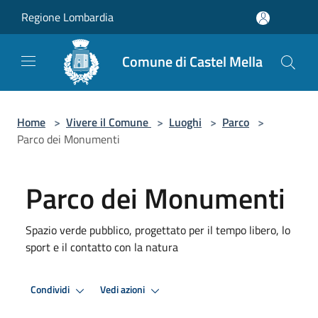
Salta al contenuto principale
Regione Lombardia
Comune di Castel Mella
Home
>
Vivere il Comune
>
Luoghi
>
Parco
>
Parco dei Monumenti
Parco dei Monumenti
Spazio verde pubblico, progettato per il tempo libero, lo
sport e il contatto con la natura
Condividi
Vedi azioni