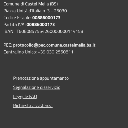
Comune di Castel Mella (BS)
Piazza Unità d'Italia n. 3 - 25030
Codice Fiscale:
00886000173
Partita IVA:
00886000173
IBAN: IT60E0857554260000000114158
PEC:
protocollo@pec.comune.castelmella.bs.it
Centralino Unico: +39 030 2550811
Prenotazione appuntamento
Segnalazione disservizio
Leggi le FAQ
Richiesta assistenza