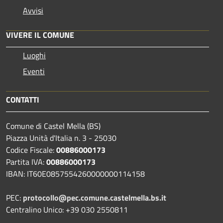
Avvisi
VIVERE IL COMUNE
Luoghi
Eventi
CONTATTI
Comune di Castel Mella (BS)
Piazza Unità d'Italia n. 3 - 25030
Codice Fiscale:
00886000173
Partita IVA:
00886000173
IBAN: IT60E0857554260000000114158
PEC:
protocollo@pec.comune.castelmella.bs.it
Centralino Unico: +39 030 2550811