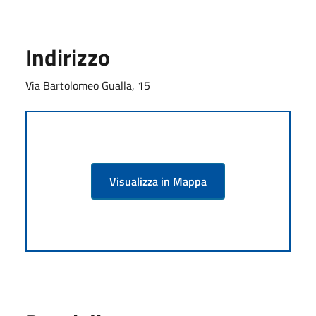
Indirizzo
Via Bartolomeo Gualla, 15
Visualizza in Mappa