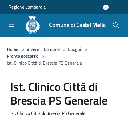
Salta al contenuto principale
Regione Lombardia
Comune di Castel Mella
Home
>
Vivere il Comune
>
Luoghi
>
Pronto soccorso
>
Ist. Clinico Città di Brescia PS Generale
Ist. Clinico Città di
Brescia PS Generale
Ist. Clinico Città di Brescia PS Generale