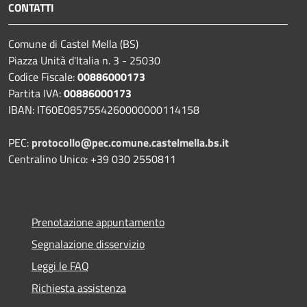
CONTATTI
Comune di Castel Mella (BS)
Piazza Unità d'Italia n. 3 - 25030
Codice Fiscale:
00886000173
Partita IVA:
00886000173
IBAN: IT60E0857554260000000114158
PEC:
protocollo@pec.comune.castelmella.bs.it
Centralino Unico: +39 030 2550811
Prenotazione appuntamento
Segnalazione disservizio
Leggi le FAQ
Richiesta assistenza