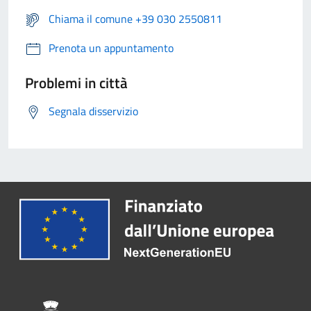
Chiama il comune +39 030 2550811
Prenota un appuntamento
Problemi in città
Segnala disservizio