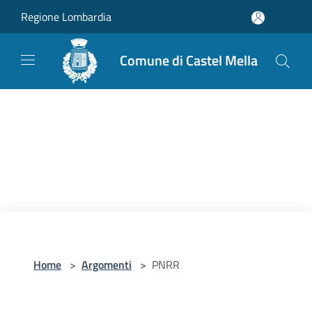
Salta al contenuto principale
Regione Lombardia
Comune di Castel Mella
Home
>
Argomenti
>
PNRR