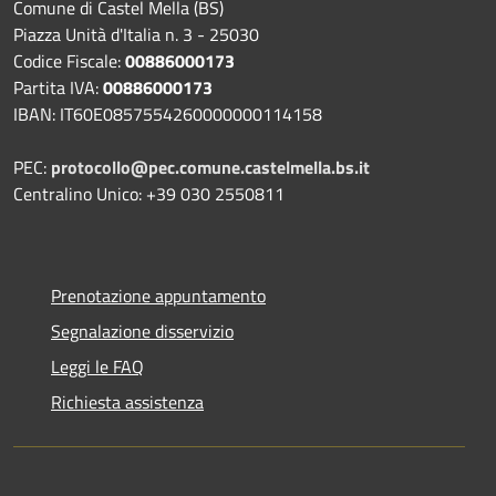
Comune di Castel Mella (BS)
Piazza Unità d'Italia n. 3 - 25030
Codice Fiscale:
00886000173
Partita IVA:
00886000173
IBAN: IT60E0857554260000000114158
PEC:
protocollo@pec.comune.castelmella.bs.it
Centralino Unico: +39 030 2550811
Prenotazione appuntamento
Segnalazione disservizio
Leggi le FAQ
Richiesta assistenza