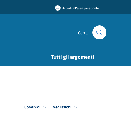
Accedi all'area personale
Cerca
Tutti gli argomenti
Condividi
Vedi azioni