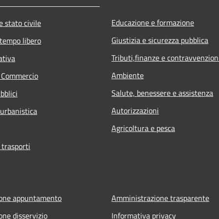
Educazione e formazione
 stato civile
Giustizia e sicurezza pubblica
 tempo libero
Tributi,finanze e contravvenzion
ativa
Ambiente
e Commercio
Salute, benessere e assistenza
bblici
Autorizzazioni
 urbanistica
Agricoltura e pesca
 trasporti
ione appuntamento
Amministrazione trasparente
one disservizio
Informativa privacy