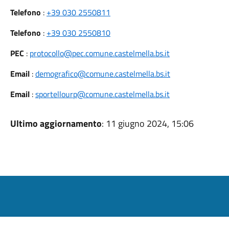
Telefono
:
+39 030 2550811
Telefono
:
+39 030 2550810
PEC
:
protocollo@pec.comune.castelmella.bs.it
Email
:
demografico@comune.castelmella.bs.it
Email
:
sportellourp@comune.castelmella.bs.it
Ultimo aggiornamento
: 11 giugno 2024, 15:06