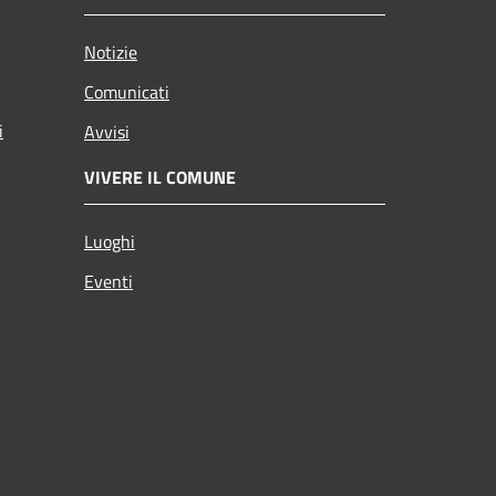
Notizie
Comunicati
i
Avvisi
VIVERE IL COMUNE
Luoghi
Eventi