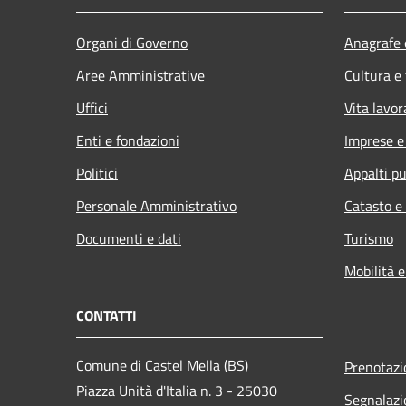
Organi di Governo
Anagrafe e
Aree Amministrative
Cultura e
Uffici
Vita lavor
Enti e fondazioni
Imprese 
Politici
Appalti pu
Personale Amministrativo
Catasto e
Documenti e dati
Turismo
Mobilità e
CONTATTI
Comune di Castel Mella (BS)
Prenotaz
Piazza Unità d'Italia n. 3 - 25030
Segnalazi