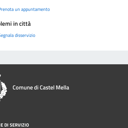
Prenota un appuntamento
lemi in città
Segnala disservizio
Comune di Castel Mella
E DI SERVIZIO