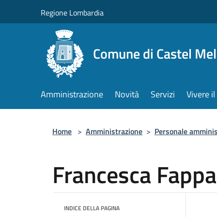
Salta al contenuto principale
Regione Lombardia
Comune di Castel Mel
Amministrazione
Novità
Servizi
Vivere 
Home
>
Amministrazione
>
Personale amminis
Francesca Fappa
INDICE DELLA PAGINA