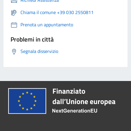
Richiedi Assistenza
Chiama il comune +39 030 2550811
Prenota un appuntamento
Problemi in città
Segnala disservizio