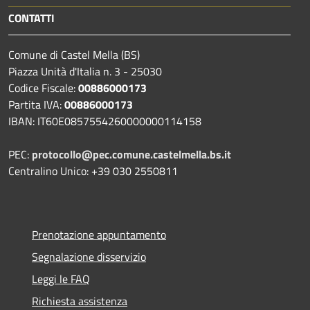
CONTATTI
Comune di Castel Mella (BS)
Piazza Unità d'Italia n. 3 - 25030
Codice Fiscale:
00886000173
Partita IVA:
00886000173
IBAN: IT60E0857554260000000114158
PEC:
protocollo@pec.comune.castelmella.bs.it
Centralino Unico: +39 030 2550811
Prenotazione appuntamento
Segnalazione disservizio
Leggi le FAQ
Richiesta assistenza