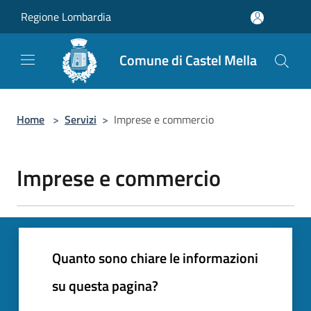
Salta al contenuto principale
Regione Lombardia
Comune di Castel Mella
Home
>
Servizi
>
Imprese e commercio
Imprese e commercio
Quanto sono chiare le informazioni
su questa pagina?