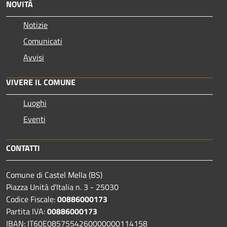
NOVITÀ
Notizie
Comunicati
Avvisi
VIVERE IL COMUNE
Luoghi
Eventi
CONTATTI
Comune di Castel Mella (BS)
Piazza Unità d'Italia n. 3 - 25030
Codice Fiscale:
00886000173
Partita IVA:
00886000173
IBAN: IT60E0857554260000000114158