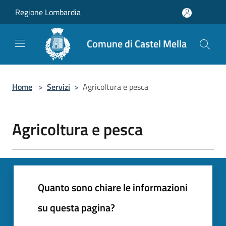
Salta al contenuto principale
Regione Lombardia
Comune di Castel Mella
Home
>
Servizi
>
Agricoltura e pesca
Agricoltura e pesca
Quanto sono chiare le informazioni
su questa pagina?