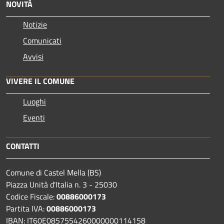
NOVITÀ
Notizie
Comunicati
Avvisi
VIVERE IL COMUNE
Luoghi
Eventi
CONTATTI
Comune di Castel Mella (BS)
Piazza Unità d'Italia n. 3 - 25030
Codice Fiscale:
00886000173
Partita IVA:
00886000173
IBAN: IT60E0857554260000000114158